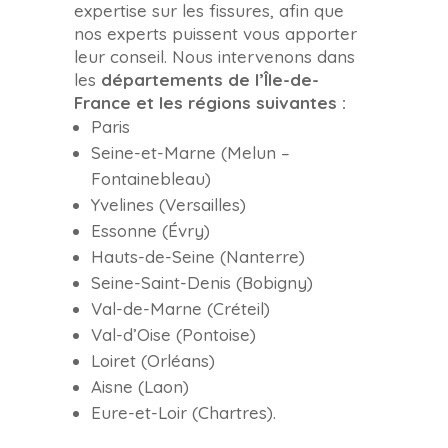
expertise sur les fissures, afin que
nos experts puissent vous apporter
leur conseil. Nous intervenons dans
les
départements de l’Île-de-
France et les régions suivantes :
Paris
Seine-et-Marne (Melun –
Fontainebleau)
Yvelines (Versailles)
Essonne (Évry)
Hauts-de-Seine (Nanterre)
Seine-Saint-Denis (Bobigny)
Val-de-Marne (Créteil)
Val-d’Oise (Pontoise)
Loiret (Orléans)
Aisne (Laon)
Eure-et-Loir (Chartres).