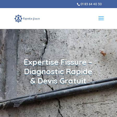
01 83 64 40 30
Expertise Fissure –
Diagnostic Rapide
& Devis Gratuit