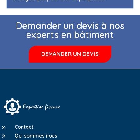
Demander un devis à nos
experts en bâtiment
DEMANDER UN DEVIS
9
Contact
9
Qui sommes nous