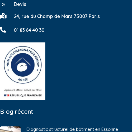
9
Devis

24, rue du Champ de Mars 75007 Paris

01 83 64 40 30
Blog récent
Diagnostic structurel de bâtiment en Essonne