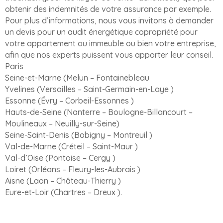
obtenir des indemnités de votre assurance par exemple.
Pour plus d’informations, nous vous invitons à demander
un devis pour un audit énergétique copropriété pour
votre appartement ou immeuble ou bien votre entreprise,
afin que nos experts puissent vous apporter leur conseil.
Paris
Seine-et-Marne (Melun – Fontainebleau
Yvelines (Versailles – Saint-Germain-en-Laye )
Essonne (Évry – Corbeil-Essonnes )
Hauts-de-Seine (Nanterre – Boulogne-Billancourt –
Moulineaux – Neuilly-sur-Seine)
Seine-Saint-Denis (Bobigny – Montreuil )
Val-de-Marne (Créteil – Saint-Maur )
Val-d’Oise (Pontoise – Cergy )
Loiret (Orléans – Fleury-les-Aubrais )
Aisne (Laon – Château-Thierry )
Eure-et-Loir (Chartres – Dreux ).