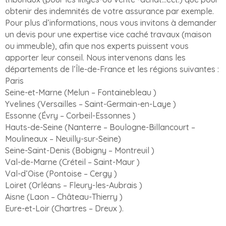
obtenir des indemnités de votre assurance par exemple.
Pour plus d’informations, nous vous invitons à demander
un devis pour une expertise vice caché travaux (maison
ou immeuble), afin que nos experts puissent vous
apporter leur conseil. Nous intervenons dans les
départements de l’Île-de-France et les régions suivantes :
Paris
Seine-et-Marne (Melun – Fontainebleau )
Yvelines (Versailles – Saint-Germain-en-Laye )
Essonne (Évry – Corbeil-Essonnes )
Hauts-de-Seine (Nanterre – Boulogne-Billancourt –
Moulineaux – Neuilly-sur-Seine)
Seine-Saint-Denis (Bobigny – Montreuil )
Val-de-Marne (Créteil – Saint-Maur )
Val-d’Oise (Pontoise – Cergy )
Loiret (Orléans – Fleury-les-Aubrais )
Aisne (Laon – Château-Thierry )
Eure-et-Loir (Chartres – Dreux ).