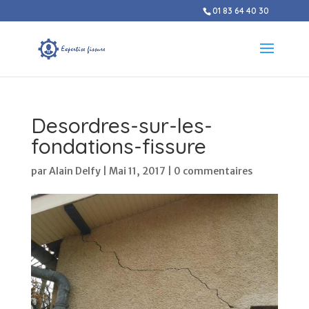
01 83 64 40 30
Desordres-sur-les-
fondations-fissure
par
Alain Delfy
|
Mai 11, 2017
|
0 commentaires