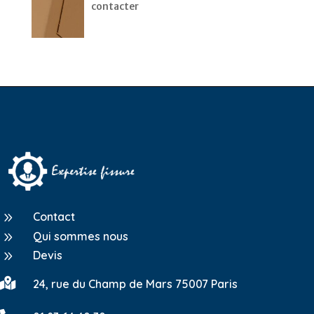
contacter
9
Contact
9
Qui sommes nous
9
Devis

24, rue du Champ de Mars 75007 Paris