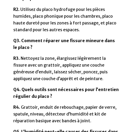
R2.
Utilisez du placo hydrofuge pour les pièces
humides, placo phonique pour les chambres, placo
haute dureté pour les zones à fort passage, et placo
standard pour les autres espaces.
Q3. Comment réparer une fissure mineure dans
le placo ?
R3.
Nettoyez la zone, élargissez légèrement la
fissure avec un grattoir, appliquez une couche
généreuse d’enduit, laissez sécher, poncez, puis
appliquez une couche d’apprêt et de peinture.
Q4. Quels outils sont nécessaires pour l’entretien
régulier du placo ?
R4.
Grattoir, enduit de rebouchage, papier de verre,
spatule, niveau, détecteur d’humidité et kit de
réparation basique avec bandes à joint.
Q5. L’humidité peut-elle causer des fissures dans