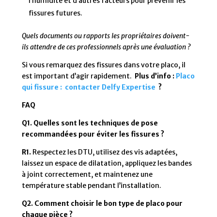
l’humidité et d’autres facteurs pour prévenir les
fissures futures.
Quels documents ou rapports les propriétaires doivent-
ils attendre de ces professionnels après une évaluation ?
Si vous remarquez des fissures dans votre placo, il
est important d’agir rapidement.
Plus d’info :
Placo
qui fissure : contacter Delfy Expertise
?
FAQ
Q1. Quelles sont les techniques de pose
recommandées pour éviter les fissures ?
R1.
Respectez les DTU, utilisez des vis adaptées,
laissez un espace de dilatation, appliquez les bandes
à joint correctement, et maintenez une
température stable pendant l’installation.
Q2. Comment choisir le bon type de placo pour
chaque pièce ?