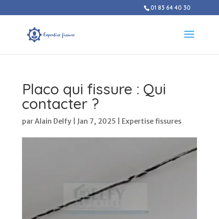
01 83 64 40 30
Placo qui fissure : Qui
contacter ?
par
Alain Delfy
|
Jan 7, 2025
|
Expertise fissures