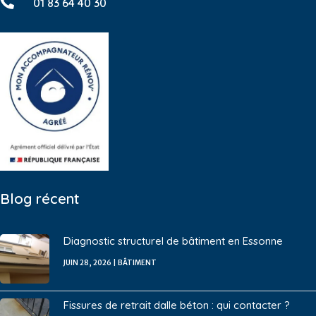

01 83 64 40 30
Blog récent
Diagnostic structurel de bâtiment en Essonne
JUIN 28, 2026
|
BÂTIMENT
Fissures de retrait dalle béton : qui contacter ?