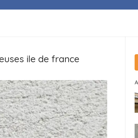
euses ile de france
A