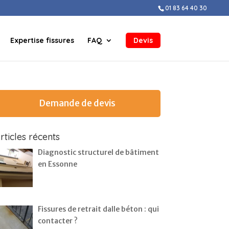
01 83 64 40 30
Expertise fissures
FAQ
Devis
Demande de devis
rticles récents
Diagnostic structurel de bâtiment
en Essonne
Fissures de retrait dalle béton : qui
contacter ?