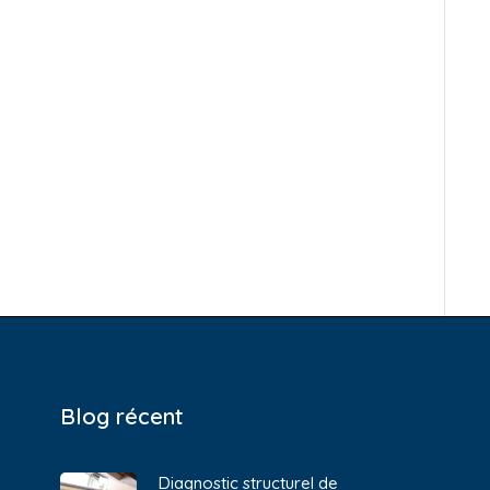
Blog récent
Diagnostic structurel de