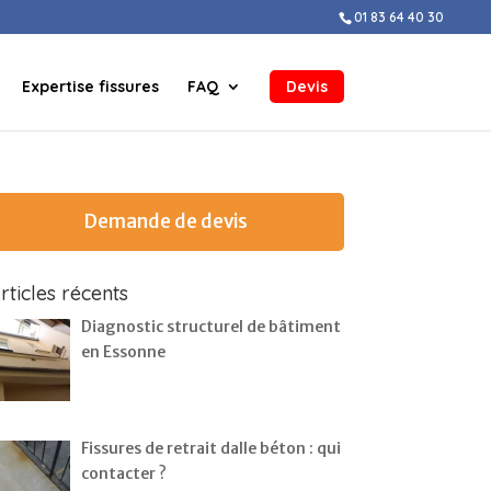
01 83 64 40 30
Expertise fissures
FAQ
Devis
Demande de devis
rticles récents
Diagnostic structurel de bâtiment
en Essonne
Fissures de retrait dalle béton : qui
contacter ?