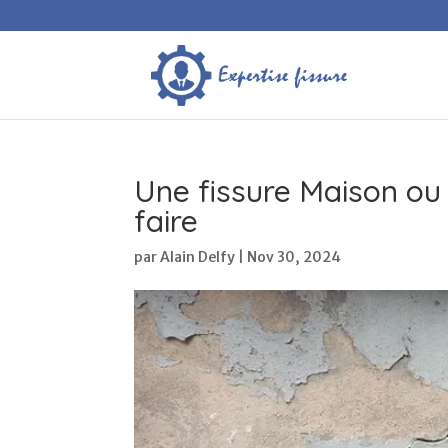
Une fissure Maison ou
faire
par
Alain Delfy
|
Nov 30, 2024