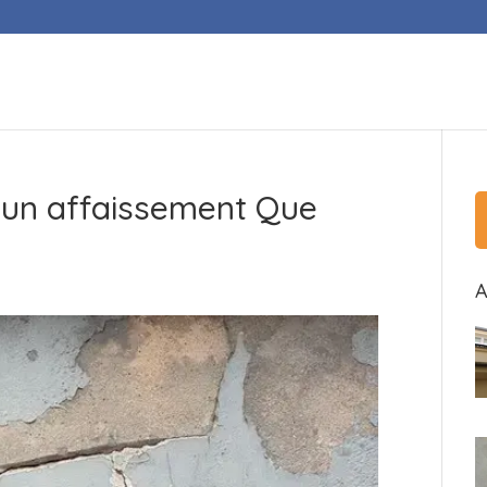
 un affaissement Que
A