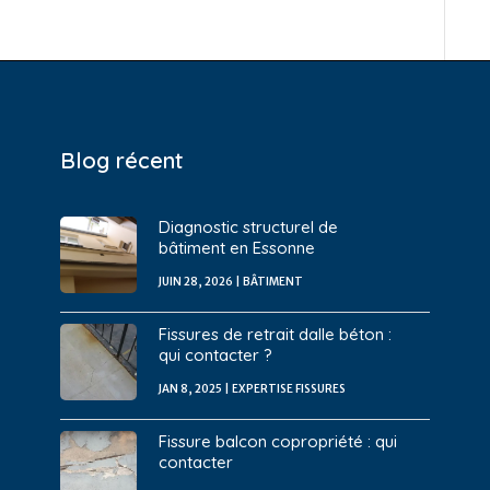
Blog récent
Diagnostic structurel de
bâtiment en Essonne
JUIN 28, 2026
|
BÂTIMENT
Fissures de retrait dalle béton :
qui contacter ?
JAN 8, 2025
|
EXPERTISE FISSURES
Fissure balcon copropriété : qui
contacter