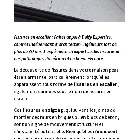
Fissures en escalier : Faites appel à Delfy Expertise,
cabinet indépendant d’architectes-ingénieurs fort de
plus de 30 ans d’expérience en expertise des fissures et
des pathologies du bâtiment en Île-de-France.
La découverte de fissures dans votre maison peut
être alarmante, particulièrement lorsqu’elles
apparaissent sous forme de
fissures en escalier
,
également connues sous le nom de fissures en
escalier.
Ces
fissures en zigzag
, qui suivent les joints de
mortier des murs en briques ou en blocs de béton,
sont un signe de mouvement structurel et
d’instabilité potentielle. Bien qu’elles n’indiquent
pas toujours un problème grave, leur forme unique