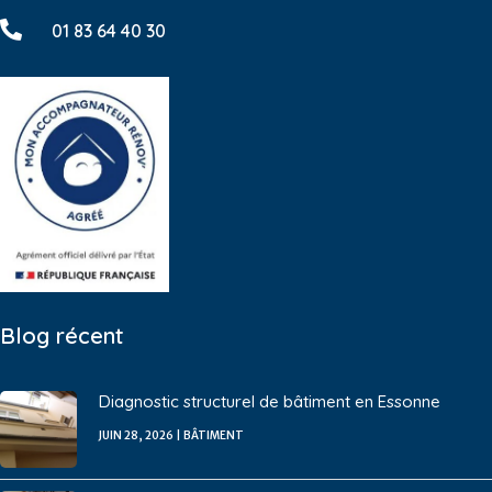

01 83 64 40 30
Blog récent
Diagnostic structurel de bâtiment en Essonne
JUIN 28, 2026
|
BÂTIMENT