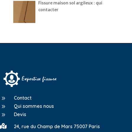
Fissure maison sol argileux : qui
contacter
9
Contact
9
Qui sommes nous
9
Devis

24, rue du Champ de Mars 75007 Paris