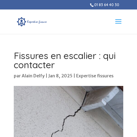
01 83 64 40 30
Fissures en escalier : qui
contacter
par
Alain Delfy
|
Jan 8, 2025
|
Expertise fissures