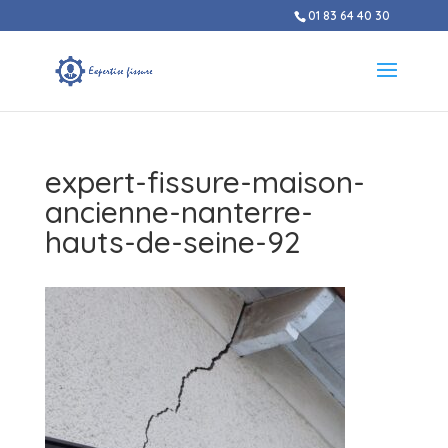
01 83 64 40 30
expert-fissure-maison-
ancienne-nanterre-
hauts-de-seine-92