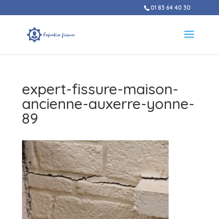
01 83 64 40 30
expert-fissure-maison-
ancienne-auxerre-yonne-
89