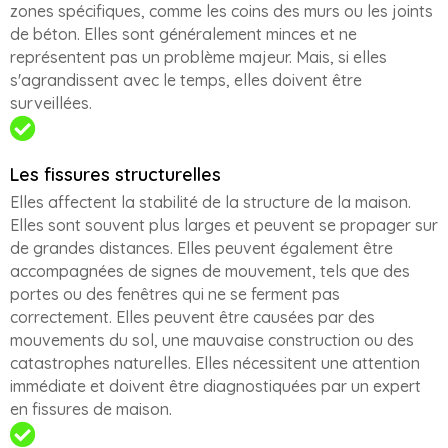
zones spécifiques, comme les coins des murs ou les joints
de béton. Elles sont généralement minces et ne
représentent pas un problème majeur. Mais, si elles
s'agrandissent avec le temps, elles doivent être
surveillées.
Les fissures structurelles
Elles affectent la stabilité de la structure de la maison.
Elles sont souvent plus larges et peuvent se propager sur
de grandes distances. Elles peuvent également être
accompagnées de signes de mouvement, tels que des
portes ou des fenêtres qui ne se ferment pas
correctement. Elles peuvent être causées par des
mouvements du sol, une mauvaise construction ou des
catastrophes naturelles. Elles nécessitent une attention
immédiate et doivent être diagnostiquées par un expert
en fissures de maison.