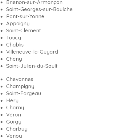
Brienon-sur-Armançon
Saint-Georges-sur-Baulche
Pont-sur-Yonne
Appoigny
Saint-Clément
Toucy
Chablis
Villeneuve-la-Guyard
Cheny
Saint-Julien-du-Sault
Chevannes
Champigny
Saint-Fargeau
Héry
Charny
Véron
Gurgy
Charbuy
Venoy