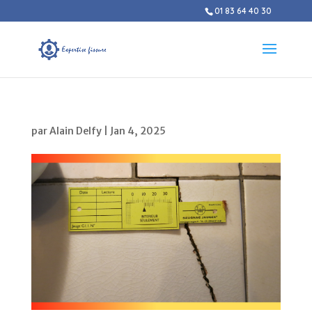
01 83 64 40 30
par
Alain Delfy
|
Jan 4, 2025